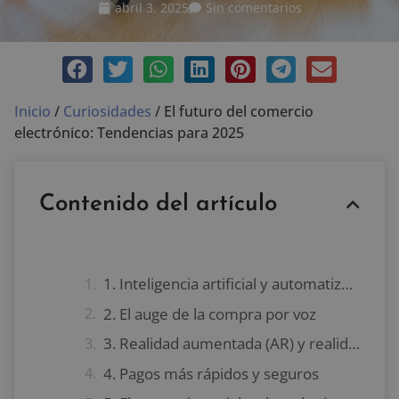
abril 3, 2025
Sin comentarios
Inicio
/
Curiosidades
/
El futuro del comercio
electrónico: Tendencias para 2025
Contenido del artículo
1. Inteligencia artificial y automatización
2. El auge de la compra por voz
3. Realidad aumentada (AR) y realidad virtual (VR)
4. Pagos más rápidos y seguros