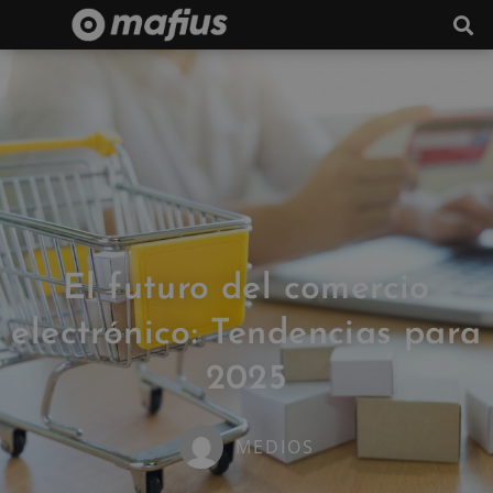
El futuro del comercio
electrónico: Tendencias para
2025
MEDIOS