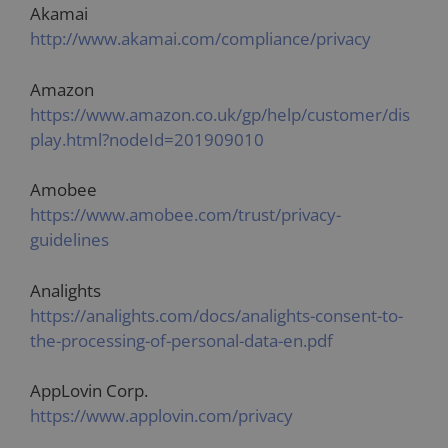
Akamai
http://www.akamai.com/compliance/privacy
Amazon
https://www.amazon.co.uk/gp/help/customer/dis
play.html?nodeId=201909010
Amobee
https://www.amobee.com/trust/privacy-
guidelines
Analights
https://analights.com/docs/analights-consent-to-
the-processing-of-personal-data-en.pdf
AppLovin Corp.
https://www.applovin.com/privacy