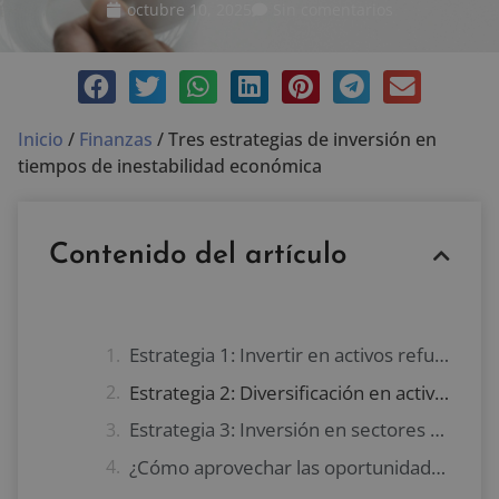
octubre 10, 2025
Sin comentarios
Inicio
/
Finanzas
/
Tres estrategias de inversión en
tiempos de inestabilidad económica
Contenido del artículo
Estrategia 1: Invertir en activos refugio
Estrategia 2: Diversificación en activos alternativos
Estrategia 3: Inversión en sectores defensivos
¿Cómo aprovechar las oportunidades de inversión en tiempos de inestabilidad?