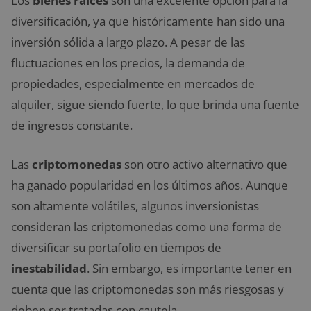
Los
bienes raíces
son una excelente opción para la
diversificación, ya que históricamente han sido una
inversión sólida a largo plazo. A pesar de las
fluctuaciones en los precios, la demanda de
propiedades, especialmente en mercados de
alquiler, sigue siendo fuerte, lo que brinda una fuente
de ingresos constante.
Las
criptomonedas
son otro activo alternativo que
ha ganado popularidad en los últimos años. Aunque
son altamente volátiles, algunos inversionistas
consideran las criptomonedas como una forma de
diversificar su portafolio en tiempos de
inestabilidad
. Sin embargo, es importante tener en
cuenta que las criptomonedas son más riesgosas y
deben ser tratadas con cautela.