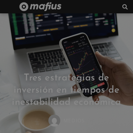
Tres estrategias de
inversión en tiempos de
inestabilidad económica
MEDIOS