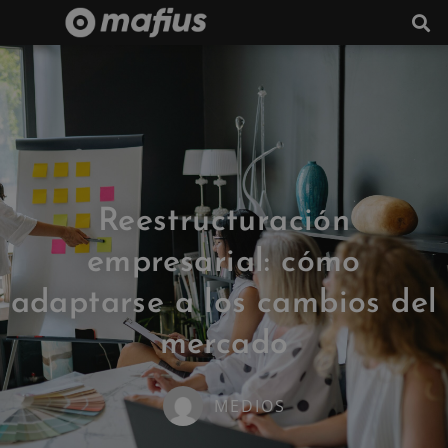
Reestructuración
empresarial: cómo
adaptarse a los cambios del
mercado
MEDIOS