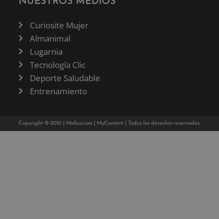
NUESTROS MEDIOS
Curiosite Mujer
Almanimal
Lugarnia
Tecnología Clic
Deporte Saludable
Entrenamiento
Copyright © 2021 |
Mafius.com
|
MyContent
| Todos los derechos reservados.