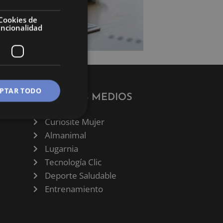
Cookies de
uncionalidad
PTAR TODO
NUESTROS MEDIOS
Curiosite Mujer
Almanimal
Lugarnia
Tecnología Clic
Deporte Saludable
Entrenamiento