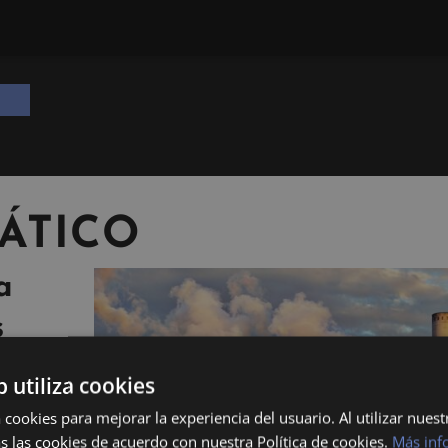
ÁTICO
a
s
b utiliza cookies
 cookies para mejorar la experiencia del usuario. Al utilizar nuest
s las cookies de acuerdo con nuestra Política de cookies.
Más inf
ales del