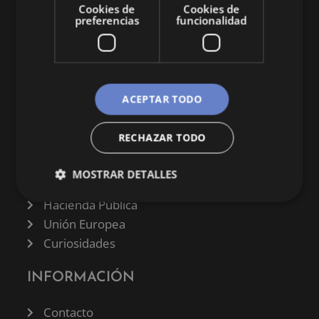
Cookies de
Cookies de
preferencias
funcionalidad
CATEGORÍAS
ACEPTAR TODO
Finanzas
RECHAZAR TODO
Negocios
Derecho
MOSTRAR DETALLES
Historia
Hacienda Pública
Unión Europea
Curiosidades
INFORMACIÓN
Contacto