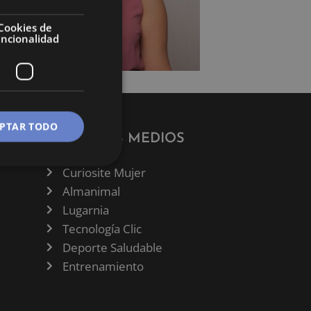
Cookies de
uncionalidad
PTAR TODO
NUESTROS MEDIOS
Curiosite Mujer
Almanimal
Lugarnia
Tecnología Clic
Deporte Saludable
Entrenamiento