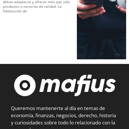
deben adaptarse y ofrecer más que solo
productos o servicios de calidad. La
fidelización de
Queremos mantenerte al día en temas de
economía, finanzas, negocios, derecho, historia
y curiosidades sobre todo lo relacionado con la