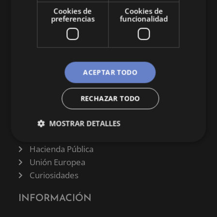
economía y empresa.
Cookies de
Cookies de
preferencias
funcionalidad
ACEPTAR TODO
CATEGORÍAS
Finanzas
RECHAZAR TODO
Negocios
Derecho
MOSTRAR DETALLES
Historia
Hacienda Pública
Unión Europea
Curiosidades
INFORMACIÓN