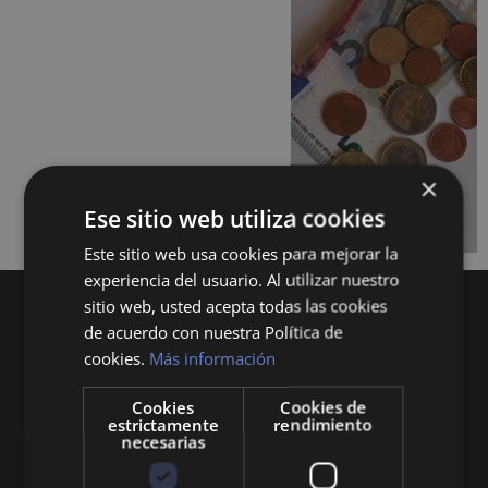
×
Ese sitio web utiliza cookies
Este sitio web usa cookies para mejorar la
experiencia del usuario. Al utilizar nuestro
sitio web, usted acepta todas las cookies
de acuerdo con nuestra Política de
cookies.
Más información
Cookies
Cookies de
estrictamente
rendimiento
Queremos mantenerte al día en temas de
necesarias
economía, finanzas, negocios, derecho, historia