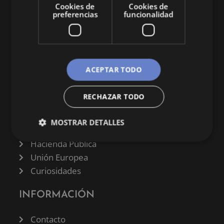
Cookies de
Cookies de
preferencias
funcionalidad
CATEGORÍAS
ACEPTAR TODO
Finanzas
RECHAZAR TODO
Negocios
Derecho
MOSTRAR DETALLES
Historia
Hacienda Pública
Unión Europea
Curiosidades
INFORMACIÓN
Contacto