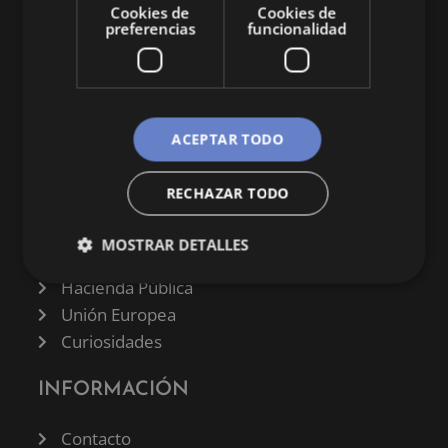
Cookies de
Cookies de
preferencias
funcionalidad
CATEGORÍAS
ACEPTAR TODO
Finanzas
RECHAZAR TODO
Negocios
Derecho
MOSTRAR DETALLES
Historia
Hacienda Pública
Unión Europea
Curiosidades
INFORMACIÓN
Contacto