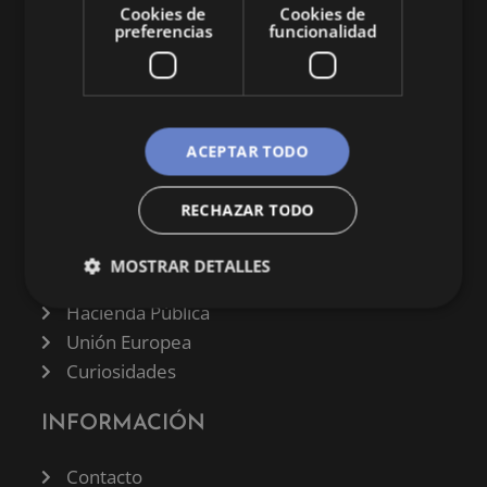
Cookies de
Cookies de
preferencias
funcionalidad
CATEGORÍAS
ACEPTAR TODO
Finanzas
RECHAZAR TODO
Negocios
Derecho
MOSTRAR DETALLES
Historia
Hacienda Pública
Unión Europea
Curiosidades
INFORMACIÓN
Contacto