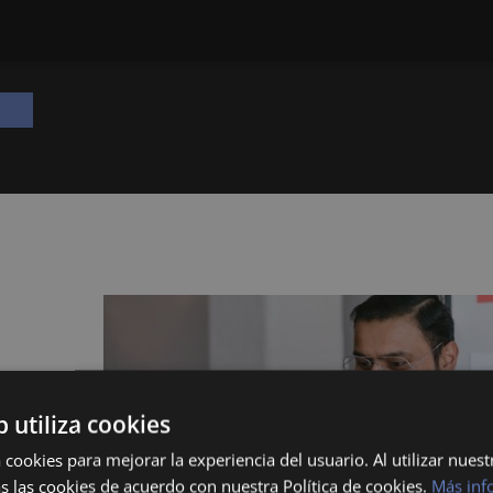
b utiliza cookies
egocio o
 cookies para mejorar la experiencia del usuario. Al utilizar nuest
ilidades,
s las cookies de acuerdo con nuestra Política de cookies.
Más inf