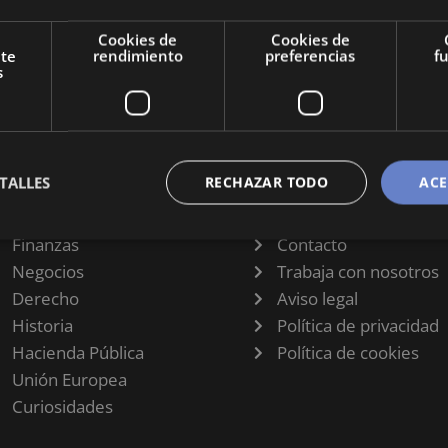
Cookies de
Cookies de
nte
rendimiento
preferencias
f
s
TALLES
RECHAZAR TODO
ACE
CATEGORÍAS
INFORMACIÓN
Finanzas
Contacto
Negocios
Trabaja con nosotros
Derecho
Aviso legal
Historia
Política de privacidad
Hacienda Pública
Política de cookies
Unión Europea
Curiosidades