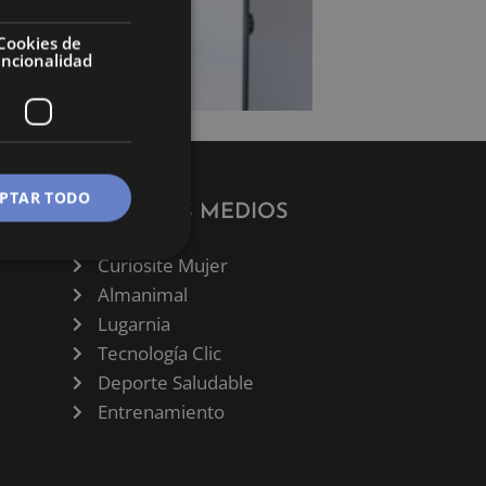
Cookies de
uncionalidad
PTAR TODO
NUESTROS MEDIOS
Curiosite Mujer
Almanimal
Lugarnia
Tecnología Clic
Deporte Saludable
Entrenamiento