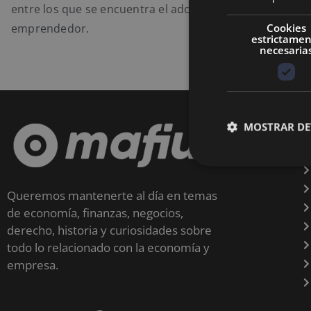
entre los que se encuentra el adoptar la rutina de un
Cookies
emprendedor.
estrictame
necesaria
MOSTRAR DE
Queremos mantenerte al día en temas
de economía, finanzas, negocios,
derecho, historia y curiosidades sobre
todo lo relacionado con la economía y
empresa.