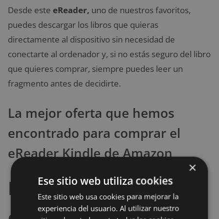
Desde este
eReader,
uno de nuestros favoritos,
puedes descargar los libros que quieras
directamente al dispositivo sin necesidad de
conectarte al ordenador y, si no estás seguro del libro
que quieres comprar, siempre puedes leer un
fragmento antes de decidirte.
La mejor oferta que hemos
encontrado para comprar el
eReader Kindle de Amazon
×
Ese sitio web utiliza cookies
Kindle Paper White:
Este sitio web usa cookies para mejorar la
experiencia del usuario. Al utilizar nuestro
el eReader con datos