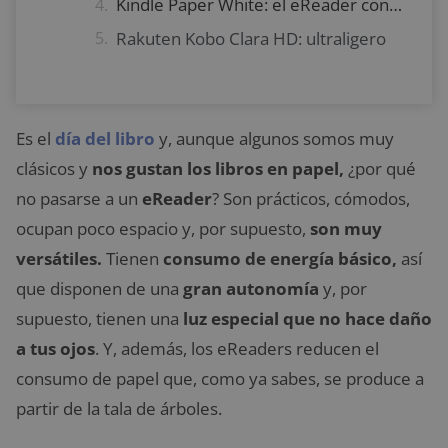
Kindle Paper White: el eReader con datos móviles
Rakuten Kobo Clara HD: ultraligero
Es el
día del libro
y, aunque algunos somos muy
clásicos y
nos gustan los libros en papel,
¿por qué
no pasarse a un
eReader
? Son prácticos, cómodos,
ocupan poco espacio y, por supuesto,
son muy
versátiles.
Tienen
consumo de energía básico,
así
que disponen de una
gran autonomía
y, por
supuesto, tienen una
luz especial que no hace daño
a tus ojos
. Y, además, los eReaders reducen el
consumo de papel que, como ya sabes, se produce a
partir de la tala de árboles.