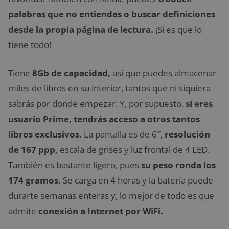
palabras que no entiendas o buscar definiciones
desde la propia página de lectura.
¡Si es que lo
tiene todo!
Tiene
8Gb de capacidad,
así que puedes almacenar
miles de libros en su interior, tantos que ni siquiera
sabrás por donde empezar. Y, por supuesto,
si eres
usuario Prime, tendrás acceso a otros tantos
libros exclusivos.
La pantalla es de 6″,
resolución
de 167 ppp,
escala de grises y luz frontal de 4 LED.
También es bastante ligero, pues
su peso ronda los
174 gramos.
Se carga en 4 horas y la batería puede
durarte semanas enteras y, lo mejor de todo es que
admite
conexión a Internet por WiFi.