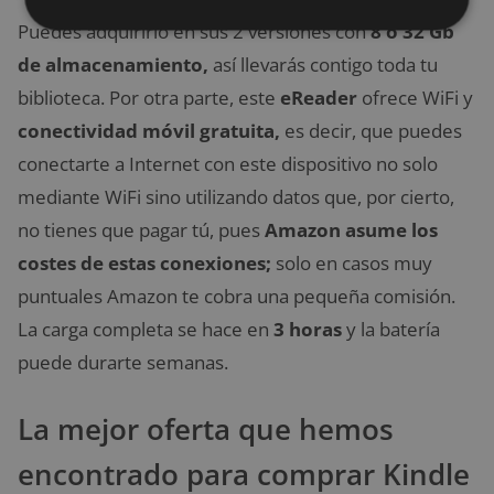
Puedes adquirirlo en sus 2 versiones con
8 o 32 Gb
de almacenamiento,
así llevarás contigo toda tu
biblioteca. Por otra parte, este
eReader
ofrece WiFi y
conectividad móvil gratuita,
es decir, que puedes
conectarte a Internet con este dispositivo no solo
mediante WiFi sino utilizando datos que, por cierto,
no tienes que pagar tú, pues
Amazon asume los
costes de estas conexiones;
solo en casos muy
puntuales Amazon te cobra una pequeña comisión.
La carga completa se hace en
3 horas
y la batería
puede durarte semanas.
La mejor oferta que hemos
encontrado para comprar Kindle