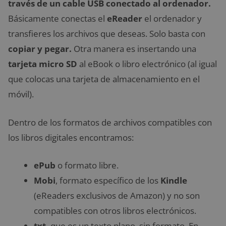
través de un cable USB conectado al ordenador.
Básicamente conectas el
eReader
el ordenador y
transfieres los archivos que deseas. Solo basta con
copiar y pegar.
Otra manera es insertando una
tarjeta micro SD
al eBook o libro electrónico (al igual
que colocas una tarjeta de almacenamiento en el
móvil).
Dentro de los formatos de archivos compatibles con
los libros digitales encontramos:
ePub
o formato libre.
Mobi
, formato específico de los
Kindle
(eReaders exclusivos de Amazon) y no son
compatibles con otros libros electrónicos.
txt,
que es un texto plano, sin formato. En