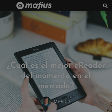
¿Cuál es el mejor eReader
del momento en el
mercado?
MAFIUS