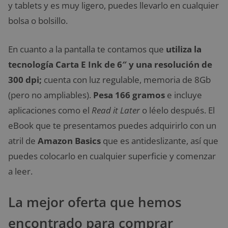
y tablets y es muy ligero, puedes llevarlo en cualquier
bolsa o bolsillo.
En cuanto a la pantalla te contamos que
utiliza la
tecnología Carta E Ink de 6″ y una resolución de
300 dpi;
cuenta con luz regulable, memoria de 8Gb
(pero no ampliables).
Pesa 166 gramos
e incluye
aplicaciones como el
Read it Later
o léelo después. El
eBook que te presentamos puedes adquirirlo con un
atril de
Amazon Basics
que es antideslizante, así que
puedes colocarlo en cualquier superficie y comenzar
a leer.
La mejor oferta que hemos
encontrado para comprar