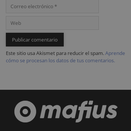
Este sitio usa Akismet para reducir el spam.
Aprende
cómo se procesan los datos de tus comentarios.