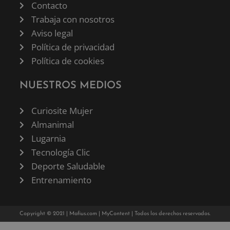
Contacto
Trabaja con nosotros
Aviso legal
Política de privacidad
Política de cookies
NUESTROS MEDIOS
Curiosite Mujer
Almanimal
Lugarnia
Tecnología Clic
Deporte Saludable
Entrenamiento
Copyright © 2021 |
Mafius.com
|
MyContent
| Todos los derechos reservados.