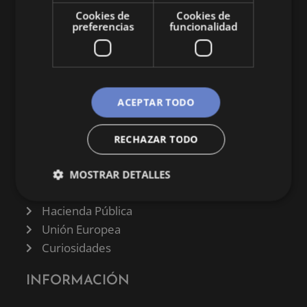
economía y empresa.
Cookies de
Cookies de
preferencias
funcionalidad
ACEPTAR TODO
CATEGORÍAS
Finanzas
RECHAZAR TODO
Negocios
Derecho
MOSTRAR DETALLES
Historia
Hacienda Pública
Unión Europea
Curiosidades
INFORMACIÓN