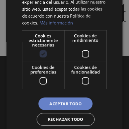
experiencia del usuario. Al utilizar nuestro
sitio web, usted acepta todas las cookies
de acuerdo con nuestra Política de
cookies.
Más información
Cookies
Cookies de
estrictamente
rendimiento
necesarias
Cookies de
Cookies de
preferencias
funcionalidad
Queremos mantenerte al día en temas de
ACEPTAR TODO
economía, finanzas, negocios, derecho, historia
y curiosidades sobre todo lo relacionado con la
RECHAZAR TODO
economía y empresa.