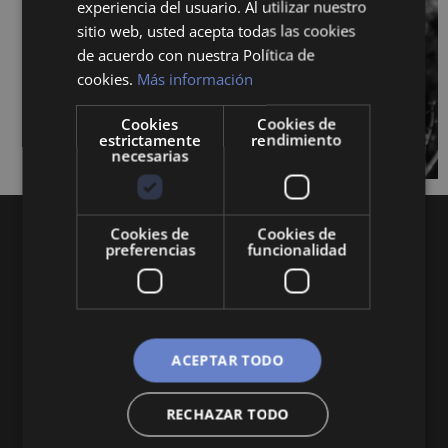
experiencia del usuario. Al utilizar nuestro
sitio web, usted acepta todas las cookies
de acuerdo con nuestra Política de
cookies.
Más información
Cookies
Cookies de
estrictamente
rendimiento
necesarias
Cookies de
Cookies de
preferencias
funcionalidad
Queremos mantenerte al día en temas de
ACEPTAR TODO
economía, finanzas, negocios, derecho, historia
y curiosidades sobre todo lo relacionado con la
RECHAZAR TODO
economía y empresa.