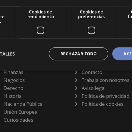
e la
Cookies de
Cookies de
nte
rendimiento
preferencias
f
s
TALLES
RECHAZAR TODO
ACE
CATEGORÍAS
INFORMACIÓN
Finanzas
Contacto
Negocios
Trabaja con nosotros
Derecho
Aviso legal
Historia
Política de privacidad
Hacienda Pública
Política de cookies
Unión Europea
Curiosidades