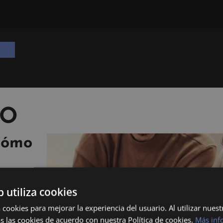
FO
cómo
b utiliza cookies
rse en la
 cookies para mejorar la experiencia del usuario. Al utilizar nuest
ndamental
s las cookies de acuerdo con nuestra Política de cookies.
Más inf