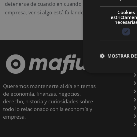
detenerse de cuando en cuando y analizar la situación d
Cookies
empresa, ver si algo está fallando o
estrictame
necesaria
MOSTRAR DE
Queremos mantenerte al día en temas
de economía, finanzas, negocios,
derecho, historia y curiosidades sobre
todo lo relacionado con la economía y
empresa.