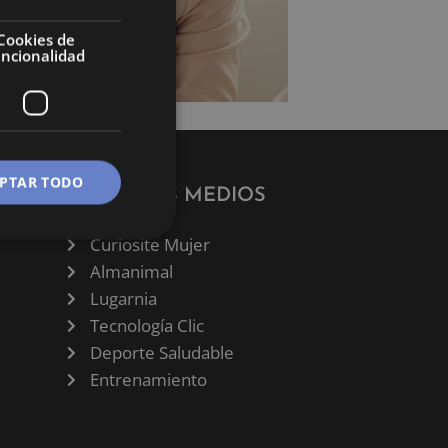
Cookies de
uncionalidad
PTAR TODO
NUESTROS MEDIOS
Curiosite Mujer
Almanimal
Lugarnia
Tecnología Clic
Deporte Saludable
Entrenamiento