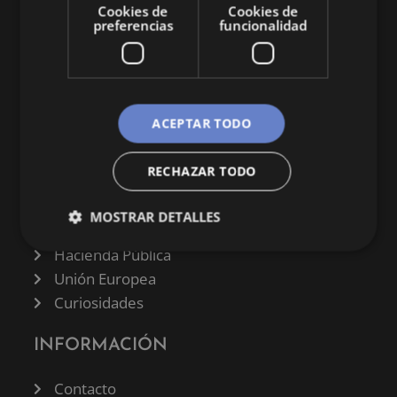
Cookies de
Cookies de
preferencias
funcionalidad
CATEGORÍAS
ACEPTAR TODO
Finanzas
RECHAZAR TODO
Negocios
Derecho
MOSTRAR DETALLES
Historia
Hacienda Pública
Unión Europea
Curiosidades
INFORMACIÓN
Contacto