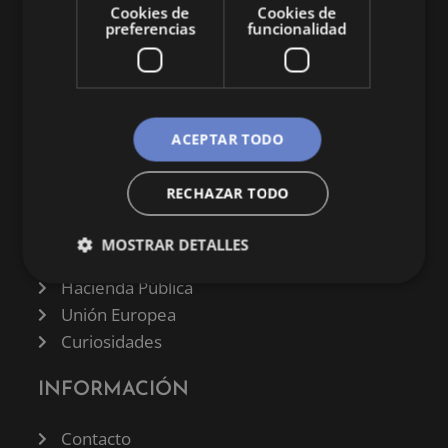
Cookies de
Cookies de
preferencias
funcionalidad
CATEGORÍAS
ACEPTAR TODO
Finanzas
RECHAZAR TODO
Negocios
Derecho
MOSTRAR DETALLES
Historia
Hacienda Pública
Unión Europea
Curiosidades
INFORMACIÓN
Contacto