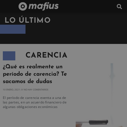
LO ÚLTIMO
CARENCIA
¿Qué es realmente un
período de carencia? Te
sacamos de dudas
10 ENERO, 2021
NO HAY COMENTARIOS
El período de carencia exenta a una de
las partes, en un acuerdo financiero de
algunas obligaciones económicas