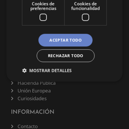
Cookies de
Cookies de
preferencias
funcionalidad
CATEGORÍAS
ACEPTAR TODO
Finanzas
RECHAZAR TODO
Negocios
Derecho
MOSTRAR DETALLES
Historia
Hacienda Pública
Unión Europea
Curiosidades
INFORMACIÓN
Contacto