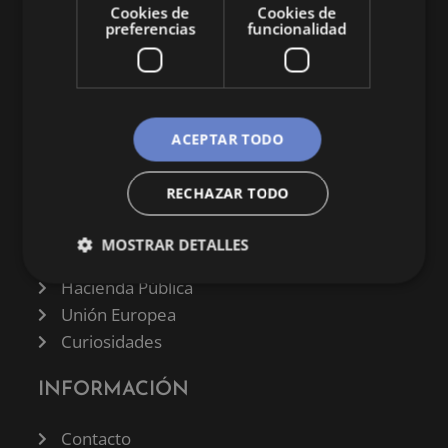
Cookies de
Cookies de
preferencias
funcionalidad
CATEGORÍAS
ACEPTAR TODO
Finanzas
RECHAZAR TODO
Negocios
Derecho
MOSTRAR DETALLES
Historia
Hacienda Pública
Unión Europea
Curiosidades
INFORMACIÓN
Contacto