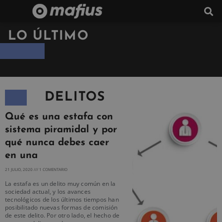
LO ÚLTIMO
DELITOS
Qué es una estafa con
sistema piramidal y por
qué nunca debes caer
en una
21 JULIO, 2020
1 COMENTARIO
La estafa es un delito muy común en la
sociedad actual, y los avances
tecnológicos de los últimos tiempos han
posibilitado nuevas formas de comisión
de este delito. Por otro lado, el hecho de