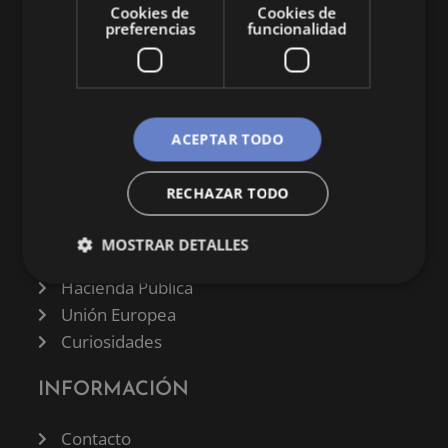
Cookies de
Cookies de
preferencias
funcionalidad
CATEGORÍAS
ACEPTAR TODO
Finanzas
RECHAZAR TODO
Negocios
Derecho
MOSTRAR DETALLES
Historia
Hacienda Pública
Unión Europea
Curiosidades
INFORMACIÓN
Contacto