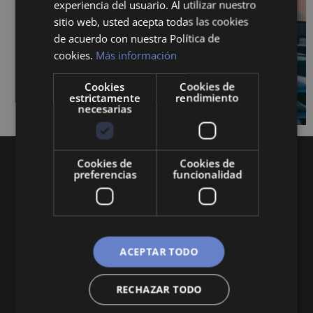
experiencia del usuario. Al utilizar nuestro
sitio web, usted acepta todas las cookies
de acuerdo con nuestra Política de
cookies.
Más información
Cookies
Cookies de
estrictamente
rendimiento
necesarias
Cookies de
Cookies de
preferencias
funcionalidad
Queremos mantenerte al día en temas de
ACEPTAR TODO
economía, finanzas, negocios, derecho, historia
y curiosidades sobre todo lo relacionado con la
RECHAZAR TODO
economía y empresa.