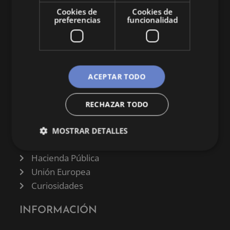
economía y empresa.
Cookies de
Cookies de
preferencias
funcionalidad
ACEPTAR TODO
CATEGORÍAS
Finanzas
RECHAZAR TODO
Negocios
Derecho
MOSTRAR DETALLES
Historia
Hacienda Pública
Unión Europea
Curiosidades
INFORMACIÓN