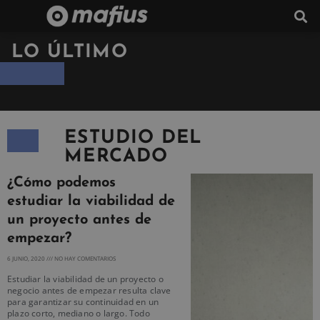
LO ÚLTIMO
ESTUDIO DEL
MERCADO
¿Cómo podemos
estudiar la viabilidad de
un proyecto antes de
empezar?
6 JUNIO, 2020
NO HAY COMENTARIOS
Estudiar la viabilidad de un proyecto o
negocio antes de empezar resulta clave
para garantizar su continuidad en un
plazo corto, mediano o largo. Todo