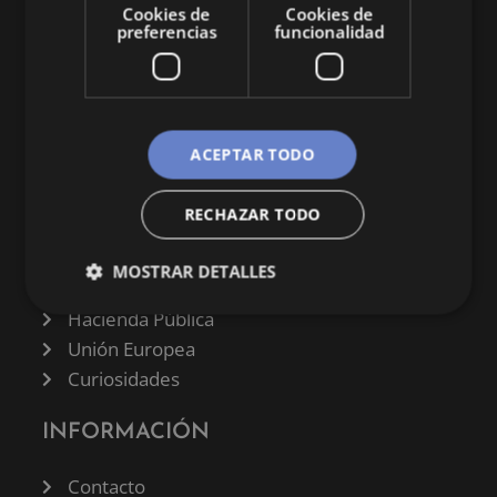
Cookies de
Cookies de
preferencias
funcionalidad
CATEGORÍAS
ACEPTAR TODO
Finanzas
RECHAZAR TODO
Negocios
Derecho
MOSTRAR DETALLES
Historia
Hacienda Pública
Unión Europea
Curiosidades
INFORMACIÓN
Contacto