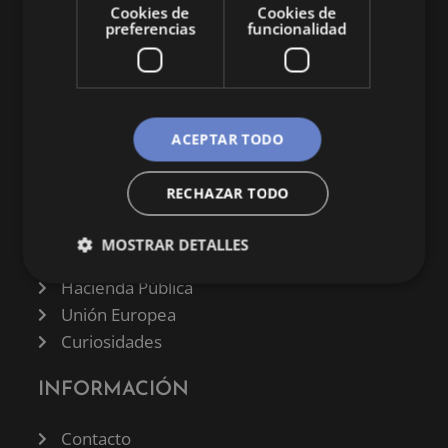
Cookies de
Cookies de
preferencias
funcionalidad
CATEGORÍAS
ACEPTAR TODO
Finanzas
RECHAZAR TODO
Negocios
Derecho
MOSTRAR DETALLES
Historia
Hacienda Pública
Unión Europea
Curiosidades
INFORMACIÓN
Contacto