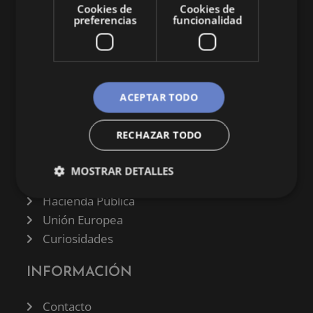
Cookies de
Cookies de
preferencias
funcionalidad
CATEGORÍAS
ACEPTAR TODO
Finanzas
RECHAZAR TODO
Negocios
Derecho
MOSTRAR DETALLES
Historia
Hacienda Pública
Unión Europea
Curiosidades
INFORMACIÓN
Contacto