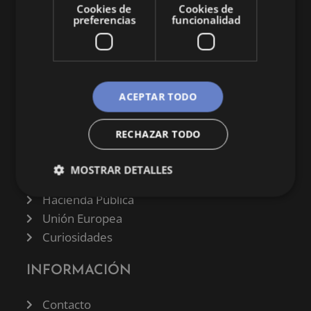
Cookies de
Cookies de
preferencias
funcionalidad
CATEGORÍAS
ACEPTAR TODO
Finanzas
RECHAZAR TODO
Negocios
Derecho
MOSTRAR DETALLES
Historia
Hacienda Pública
Unión Europea
Curiosidades
INFORMACIÓN
Contacto