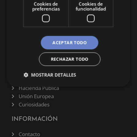
Cookies de
Cookies de
preferencias
funcionalidad
CATEGORÍAS
ACEPTAR TODO
Finanzas
RECHAZAR TODO
Negocios
Derecho
MOSTRAR DETALLES
Historia
Hacienda Pública
Unión Europea
Curiosidades
INFORMACIÓN
Contacto