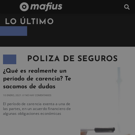
LO ÚLTIMO
POLIZA DE SEGUROS
¿Qué es realmente un
período de carencia? Te
sacamos de dudas
10 ENERO, 2021
NO HAY COMENTARIOS
El período de carencia exenta a una de
las partes, en un acuerdo financiero de
algunas obligaciones económicas