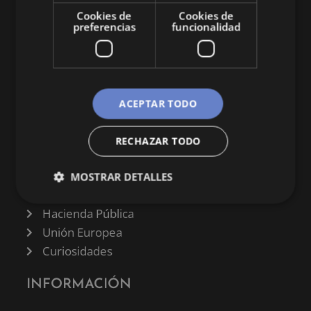
economía y empresa.
Cookies de
Cookies de
preferencias
funcionalidad
ACEPTAR TODO
CATEGORÍAS
Finanzas
RECHAZAR TODO
Negocios
Derecho
MOSTRAR DETALLES
Historia
Hacienda Pública
Unión Europea
Curiosidades
INFORMACIÓN