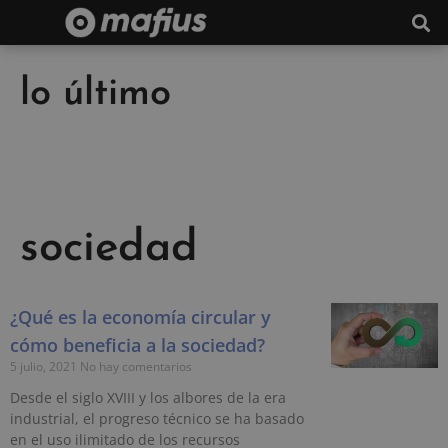
lo último
sociedad
¿Qué es la economía circular y
cómo beneficia a la sociedad?
5 julio, 2021
No hay comentarios
Desde el siglo XVIII y los albores de la era
industrial, el progreso técnico se ha basado
en el uso ilimitado de los recursos