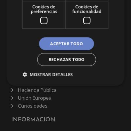
economía y empresa.
Cookies de
Cookies de
preferencias
funcionalidad
ACEPTAR TODO
CATEGORÍAS
Finanzas
RECHAZAR TODO
Negocios
Derecho
MOSTRAR DETALLES
Historia
Hacienda Pública
Unión Europea
Curiosidades
INFORMACIÓN