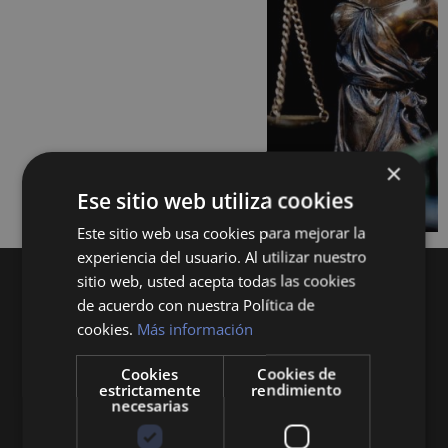
×
Ese sitio web utiliza cookies
Este sitio web usa cookies para mejorar la
experiencia del usuario. Al utilizar nuestro
sitio web, usted acepta todas las cookies
de acuerdo con nuestra Política de
cookies.
Más información
Cookies
Cookies de
estrictamente
rendimiento
Queremos mantenerte al día en temas de
necesarias
economía, finanzas, negocios, derecho, historia