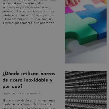
es crucial encontrar modelos
económicos y sociales que no solo
enfrenten los retos actuales, sino que
también preparen el terreno para un
futuro sostenible. El mutualismo, un
sistema que fomenta la colaboración
¿Dónde utilizan barras
de acero inoxidable y
por qué?
18 ABRIL, 2024
NO HAY COMENTARIOS
El acero inoxidable es un componente
fundamental en múltiples industrias
debido a sus propiedades únicas, que