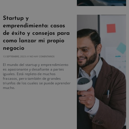
Startup y
emprendimiento: casos
de éxito y consejos para
como lanzar mi propio
negocio
13 SEPTIEMBRE, 2023
NO HAY COMENTARIOS
El mundo del startup y emprendimiento
es apasionante y desafiante a partes
iguales. Está repleto de muchos
fracasos, pero también de grandes
triunfos de los cuales se puede aprender
mucho.