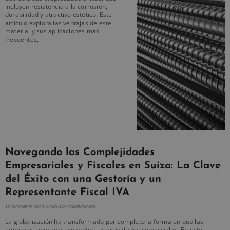
incluyen resistencia a la corrosión,
durabilidad y atractivo estético. Este
artículo explora las ventajas de este
material y sus aplicaciones más
frecuentes,
Navegando las Complejidades
Empresariales y Fiscales en Suiza: La Clave
del Éxito con una Gestoría y un
Representante Fiscal IVA
12 DICIEMBRE, 2023
NO HAY COMENTARIOS
La globalización ha transformado por completo la forma en que las
empresas operan y expanden sus actividades comerciales. En este