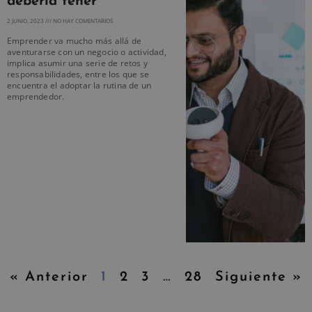
debería tener
2 JUNIO, 2023
NO HAY COMENTARIOS
Emprender va mucho más allá de
aventurarse con un negocio o actividad,
implica asumir una serie de retos y
responsabilidades, entre los que se
encuentra el adoptar la rutina de un
emprendedor.
« Anterior
1
2
3
…
28
Siguiente »