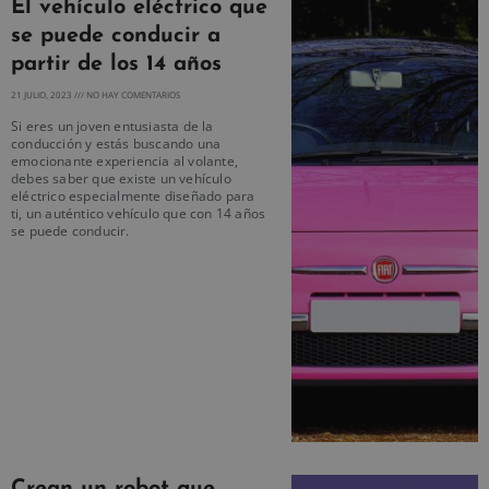
El vehículo eléctrico que
se puede conducir a
partir de los 14 años
21 JULIO, 2023
NO HAY COMENTARIOS
Si eres un joven entusiasta de la
conducción y estás buscando una
emocionante experiencia al volante,
debes saber que existe un vehículo
eléctrico especialmente diseñado para
ti, un auténtico vehículo que con 14 años
se puede conducir.
Crean un robot que