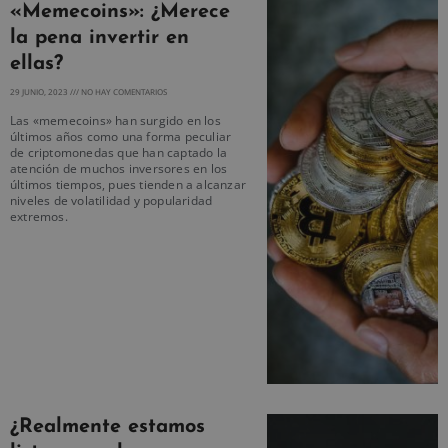
«Memecoins»: ¿Merece
la pena invertir en
ellas?
29 JUNIO, 2023
NO HAY COMENTARIOS
Las «memecoins» han surgido en los
últimos años como una forma peculiar
de criptomonedas que han captado la
atención de muchos inversores en los
últimos tiempos, pues tienden a alcanzar
niveles de volatilidad y popularidad
extremos.
¿Realmente estamos