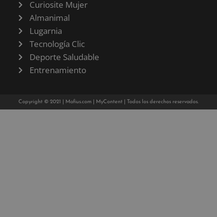
Curiosite Mujer
Almanimal
Lugarnia
Tecnología Clic
Deporte Saludable
Entrenamiento
Copyright © 2021 |
Mafius.com
|
MyContent
| Todos los derechos reservados.