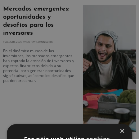
Mercados emergentes:
oportunidades y
desafíos para los
inversores
9 AGOSTO, 2023
NO HAY COMENTARIOS
En el dinámico mundo de las
inversiones, los mercados emergentes
han captado la atención de inversores y
expertos financieros debido a su
potencial para generar oportunidades
significativas, así como los desafíos que
pueden presentar.
×