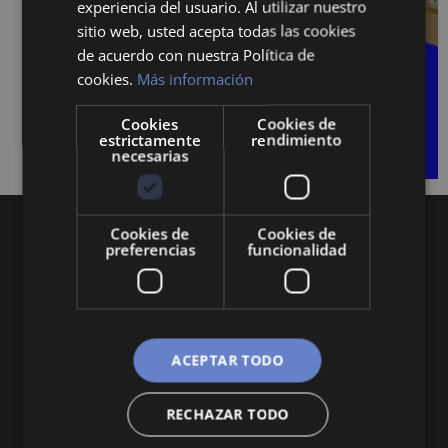
experiencia del usuario. Al utilizar nuestro
sitio web, usted acepta todas las cookies
de acuerdo con nuestra Política de
cookies.
Más información
Cookies
Cookies de
estrictamente
rendimiento
necesarias
Cookies de
Cookies de
preferencias
funcionalidad
Queremos mantenerte al día en temas de
ACEPTAR TODO
economía, finanzas, negocios, derecho, historia
y curiosidades sobre todo lo relacionado con la
RECHAZAR TODO
economía y empresa.