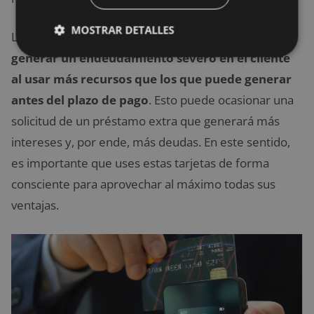
MOSTRAR DETALLES
Las
tarjetas de crédito, en cambio, pueden
generar un endeudamiento severo en el cliente
al usar más recursos que los que puede generar
antes del plazo de pago
. Esto puede ocasionar una
solicitud de un préstamo extra que generará más
intereses y, por ende, más deudas. En este sentido,
es importante que uses estas tarjetas de forma
consciente para aprovechar al máximo todas sus
ventajas.