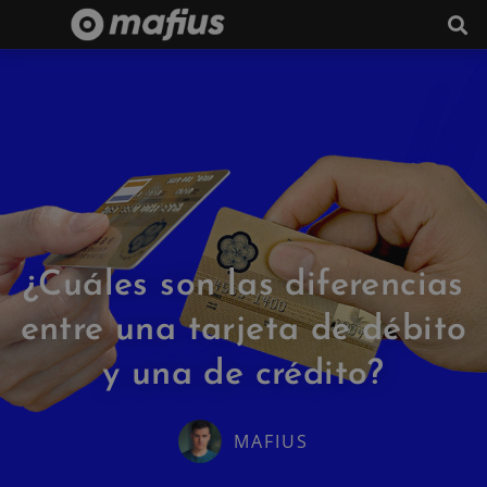
¿Cuáles son las diferencias
entre una tarjeta de débito
y una de crédito?
MAFIUS