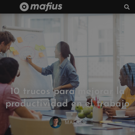
10 trucos para mejorar la
productividad en el trabajo
MAFIUS