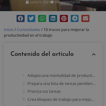
junio 9, 2021
Sin comentarios
Inicio
/
Curiosidades
/
10 trucos para mejorar la
productividad en el trabajo
Contenido del artículo
Adopta una mentalidad de productividad
Prepara una lista de tareas pendientes
Prioriza tus tareas
Crea bloques de trabajo para mejorar la productividad en el trabajo