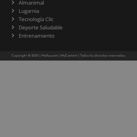
Almanimal
Lugarnia
Tecnología Clic
Deporte Saludable
Entrenamiento
Copyright © 2021 |
Mafius.com
|
MyContent
| Todos los derechos reservados.