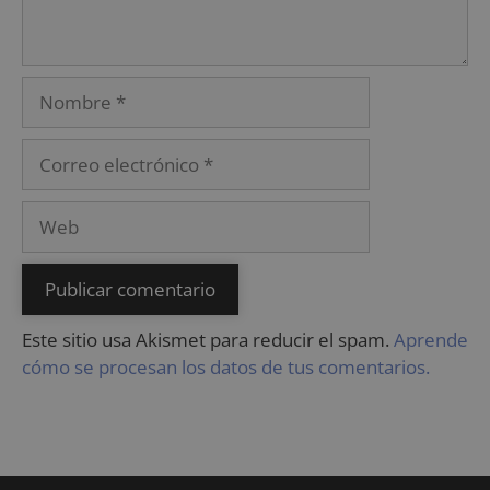
Este sitio usa Akismet para reducir el spam.
Aprende
cómo se procesan los datos de tus comentarios.