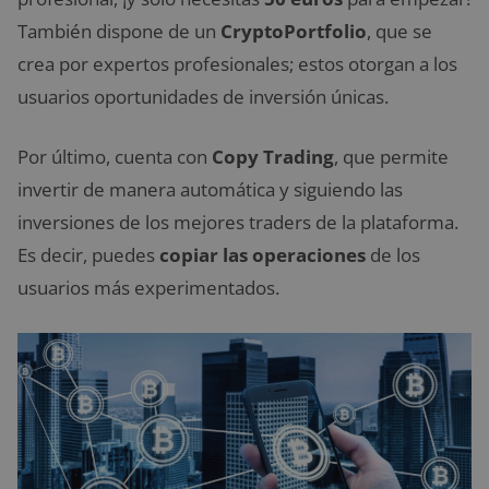
También dispone de un
CryptoPortfolio
, que se
crea por expertos profesionales; estos otorgan a los
usuarios oportunidades de inversión únicas.
Por último, cuenta con
Copy Trading
, que permite
invertir de manera automática y siguiendo las
inversiones de los mejores traders de la plataforma.
Es decir, puedes
copiar las operaciones
de los
usuarios más experimentados.