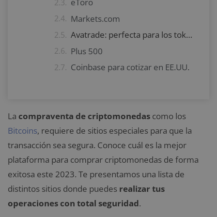
eToro
Markets.com
Avatrade: perfecta para los tokens
Plus 500
Coinbase para cotizar en EE.UU.
La
compraventa de criptomonedas
como los
Bitcoins
, requiere de sitios especiales para que la
transacción sea segura. Conoce cuál es la mejor
plataforma para comprar criptomonedas de forma
exitosa este 2023. Te presentamos una lista de
distintos sitios donde puedes
realizar tus
operaciones con total seguridad
.