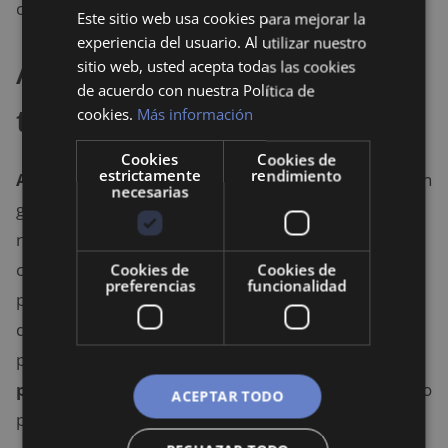
cryptomundo.
Este sitio web usa cookies para mejorar la
experiencia del usuario. Al utilizar nuestro
Avatrade: perfecta para los
sitio web, usted acepta todas las cookies
de acuerdo con nuestra Política de
tokens
cookies.
Más información
Cookies
Cookies de
estrictamente
rendimiento
Avatrade
es una buena opción porque cuenta con un
necesarias
gran número de
tokens
para negociar en CFD, pero
no es la única ventaja. Esta plataforma de compra de
criptomonedas, cuenta con el
DupliTrade
, para
Cookies de
Cookies de
preferencias
funcionalidad
poder duplicar y copiar las operaciones comerciales
de los mejores traders que estén registrados en la
plataforma; por otra parte, ofrece un
seguro contra
pérdidas
: se trata de una gran alternativa, sobre todo
ACEPTAR TODO
para los novatos. Este servicio se llama
AvatradeGo
.