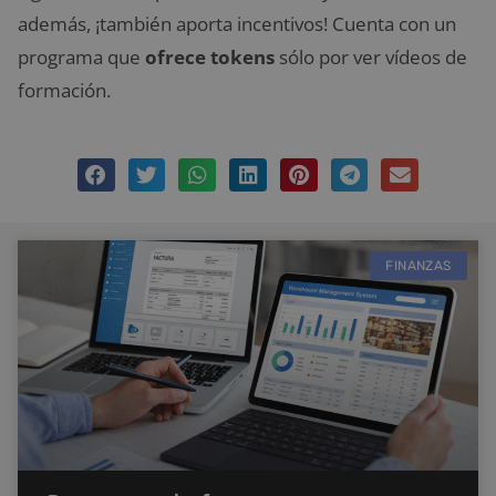
además, ¡también aporta incentivos! Cuenta con un
programa que
ofrece tokens
sólo por ver vídeos de
formación.
FINANZAS