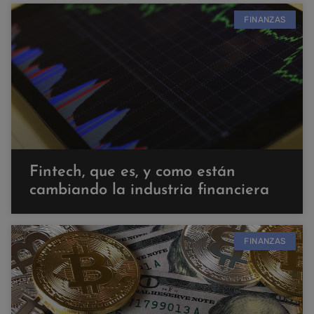
FINANZAS
Fintech, que es, y como están
cambiando la industria financiera
FINANZAS