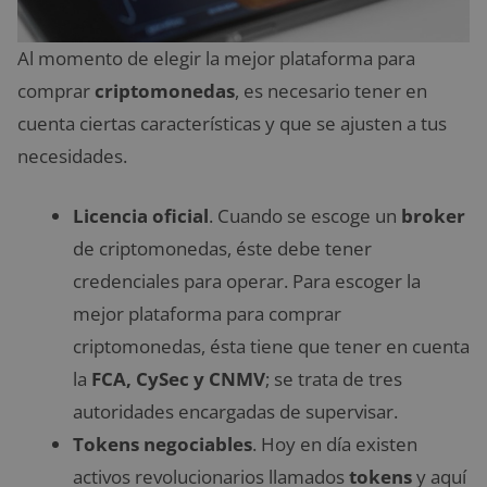
Al momento de elegir la mejor plataforma para
comprar
criptomonedas
, es necesario tener en
cuenta ciertas características y que se ajusten a tus
necesidades.
Licencia oficial
. Cuando se escoge un
broker
de criptomonedas, éste debe tener
credenciales para operar. Para escoger la
mejor plataforma para comprar
criptomonedas, ésta tiene que tener en cuenta
la
FCA, CySec y CNMV
; se trata de tres
autoridades encargadas de supervisar.
Tokens negociables
. Hoy en día existen
activos revolucionarios llamados
tokens
y aquí