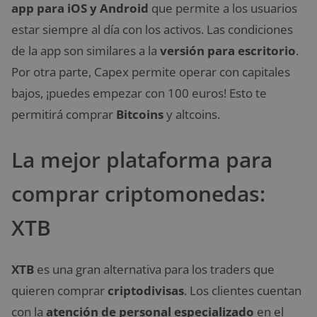
app para iOS y Android
que permite a los usuarios
estar siempre al día con los activos. Las condiciones
de la app son similares a la
versión para escritorio
.
Por otra parte, Capex permite operar con capitales
bajos, ¡puedes empezar con 100 euros! Esto te
permitirá comprar
Bitcoins
y altcoins.
La mejor plataforma para
comprar criptomonedas:
XTB
XTB
es una gran alternativa para los traders que
quieren comprar
criptodivisas
. Los clientes cuentan
con la
atención de personal
especializado
en el