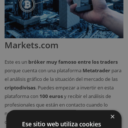
Markets.com
Este es un
bróker muy famoso entre los traders
porque cuenta con una plataforma
Metatrader
para
el análisis gráfico de la situación del mercado de las
criptodivisas
. Puedes empezar a invertir en esta
plataforma con
100 euros
y recibir el análisis de
profesionales que están en contacto cuando lo
necesites. Gracias a estos expertos podrás estar al
×
día en todas las soluciones de inversión del
Ese sitio web utiliza cookies