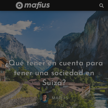
¿Qué tener en cuenta para
tener una sociedad en
Suiza?
MAFIUS