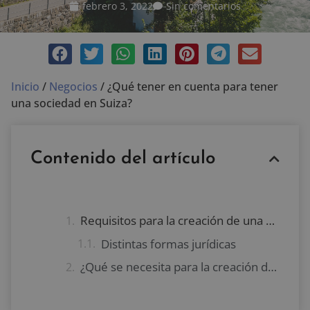
febrero 3, 2022
Sin comentarios
Inicio
/
Negocios
/
¿Qué tener en cuenta para tener
una sociedad en Suiza?
Contenido del artículo
Requisitos para la creación de una sociedad en Suiza
Distintas formas jurídicas
¿Qué se necesita para la creación de una sociedad en Suiza?