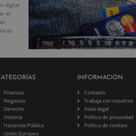
 digital
er el
asi
ros es
CATEGORÍAS
INFORMACIÓN
Finanzas
Contacto
Negocios
Trabaja con nosotros
Derecho
Aviso legal
Historia
Política de privacidad
Hacienda Pública
Política de cookies
Unión Europea