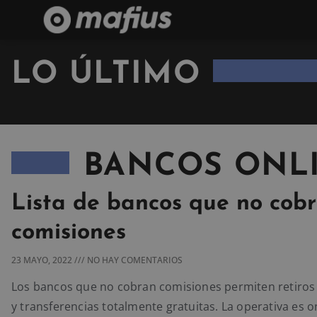
LO ÚLTIMO
BANCOS ONL
Lista de bancos que no cob
comisiones
23 MAYO, 2022
NO HAY COMENTARIOS
Los bancos que no cobran comisiones permiten retiros
y transferencias totalmente gratuitas. La operativa es o