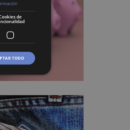
ormación
Cookies de
uncionalidad
PTAR TODO