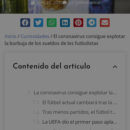
abril 25, 2020
Sin comentarios
Inicio
/
Curiosidades
/
El coronavirus consigue explotar
la burbuja de los sueldos de los futbolistas
Contenido del artículo
La coronavirus consigue explotar la burbuja de los sueldos de los futbolistas
El fútbol actual cambiará tras la crisis del coronavirus
Tras menos partidos, el fútbol tendrá que reducir gastos
La UEFA dio el primer paso aplazando la Eurocopa