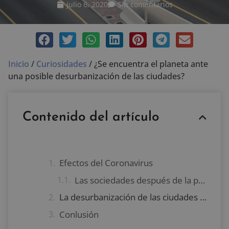
julio 6, 2020
Sin comentarios
Inicio
/
Curiosidades
/
¿Se encuentra el planeta ante
una posible desurbanización de las ciudades?
Contenido del artículo
Efectos del Coronavirus
Las sociedades después de la pandemia
La desurbanización de las ciudades como posible respuesta
Conlusión