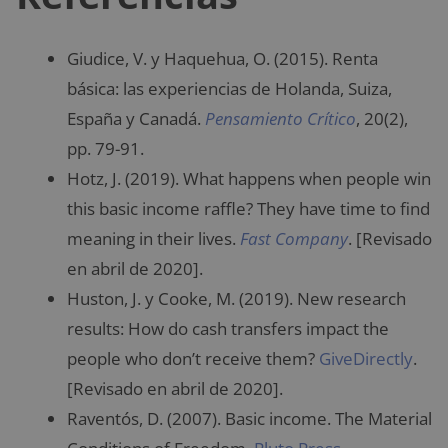
Giudice, V. y Haquehua, O. (2015). Renta
básica: las experiencias de Holanda, Suiza,
España y Canadá.
Pensamiento Crítico
, 20(2),
pp. 79-91.
Hotz, J. (2019). What happens when people win
this basic income raffle? They have time to find
meaning in their lives.
Fast Company
. [Revisado
en abril de 2020].
Huston, J. y Cooke, M. (2019). New research
results: How do cash transfers impact the
people who don’t receive them?
GiveDirectly
.
[Revisado en abril de 2020].
Raventós, D. (2007). Basic income. The Material