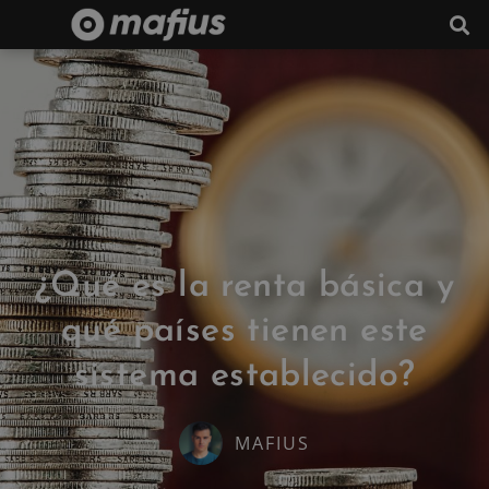
¿Qué es la renta básica y
qué países tienen este
sistema establecido?
MAFIUS