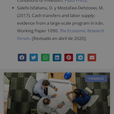
Conditions of Freedom.
Pluto Press
.
Salehi-Isfahanu, D. y Mostafavi-Dehzooei, M.
(2017). Cash transfers and labor supply:
evidence from a large-scale program in irán.
Working Paper 1090.
The Economic Research
Forum
. [Revisado en abril de 2020].
FINANZAS