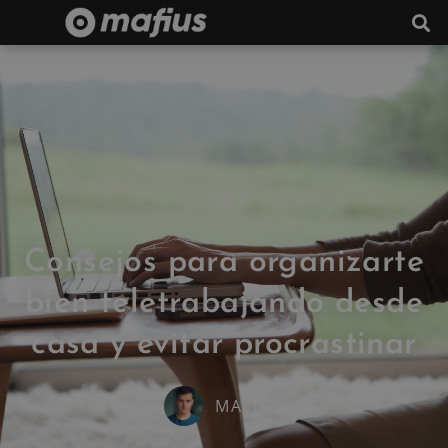
Consejos para organizarte
bien teletrabajando desde
casa y evitar procrastinar
MAFIUS