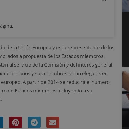
ágina.
ado de la Unión Europea y es la representante de los
ombrados a propuesta de los Estados miembros.
án al servicio de la Comisión y del interés general
 por cinco años y sus miembros serán elegidos en
europeo. A partir de 2014 se reducirá el número
úmero de Estados miembros incluyendo a su
E.