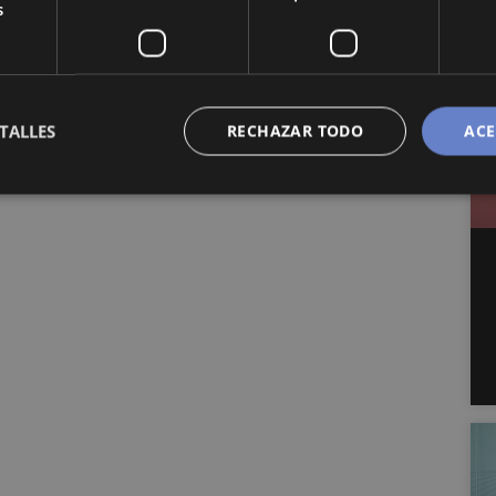
s
TALLES
RECHAZAR TODO
ACE