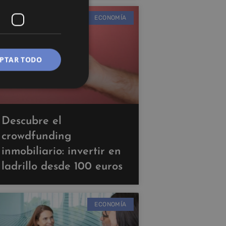
ECONOMÍA
PTAR TODO
Descubre el
crowdfunding
inmobiliario: invertir en
ladrillo desde 100 euros
ECONOMÍA