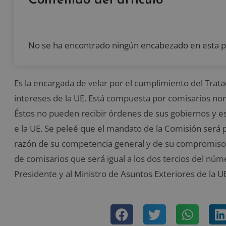
Contenido del artículo
No se ha encontrado ningún encabezado en esta p
Es la encargada de velar por el cumplimiento del Trat
intereses de la UE. Está compuesta por comisarios n
Éstos no pueden recibir órdenes de sus gobiernos y est
e la UE. Se peleé que el mandato de la Comisión será
razón de su competencia general y de su compromiso 
de comisarios que será igual a los dos tercios del n
Presidente y al Ministro de Asuntos Exteriores de la U