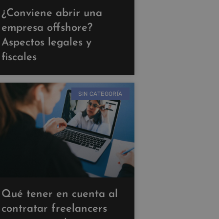
¿Conviene abrir una
empresa offshore?
Aspectos legales y
fiscales
SIN CATEGORÍA
Qué tener en cuenta al
contratar freelancers