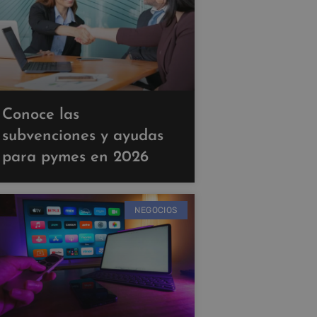
Conoce las
subvenciones y ayudas
para pymes en 2026
NEGOCIOS