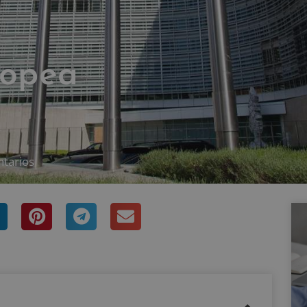
ropea
tarios