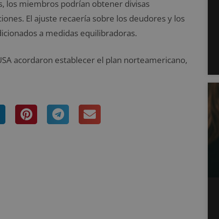
s, los miembros podrían obtener divisas
iones. El ajuste recaería sobre los deudores y los
icionados a medidas equilibradoras.
 USA acordaron establecer el plan norteamericano,