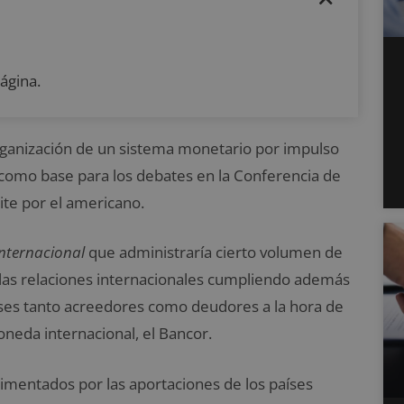
ágina.
organización de un sistema monetario por impulso
 como base para los debates en la Conferencia de
ite por el americano.
Internacional
que administraría cierto volumen de
 las relaciones internacionales cumpliendo además
aíses tanto acreedores como deudores a la hora de
oneda internacional, el Bancor.
limentados por las aportaciones de los países