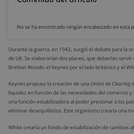
Contenido del artículo
No se ha encontrado ningún encabezado en esta p
Durante la guerra, en 1942, surgió el debate para la 
de UK. Se elaborarían dos planes, que deberían servir
Bretton Woods: el Keynes por el lado británico y el Wh
Keynes propuso la creación de una
Unión de Clearing 
liquidez en función de las necesidades del comercio y
una función estabilizadora al poder presionar a los p
eliminar desequilibrios. Este organismo crearía una m
White crearía un fondo de estabilización de cambios a