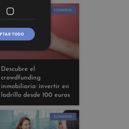
ECONOMÍA
PTAR TODO
Descubre el
crowdfunding
inmobiliario: invertir en
ladrillo desde 100 euros
ECONOMÍA