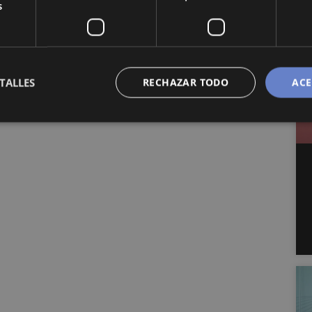
s
TALLES
RECHAZAR TODO
ACE