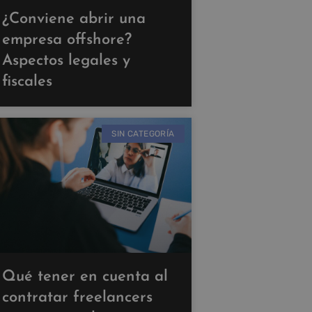
¿Conviene abrir una
empresa offshore?
Aspectos legales y
fiscales
SIN CATEGORÍA
Qué tener en cuenta al
contratar freelancers